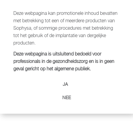
Meer informatie over het merk
Deze webpagina kan promotionele inhoud bevatten
met betrekking tot een of meerdere producten van
Sophysa, of sommige procedures met betrekking
tot het gebruik of de implantatie van dergelijke
producten.
Deze webpagina is uitsluitend bedoeld voor
Verwante producten
professionals in de gezondheidszorg en is in geen
geval gericht op het algemene publiek.
JA
NEE
DORO