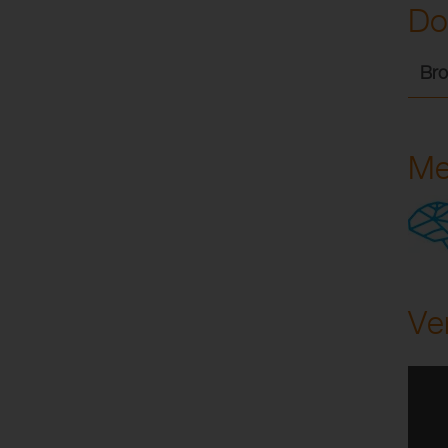
Do
Bro
Me
Ve
SIC – CRANIALE PERFORATOR