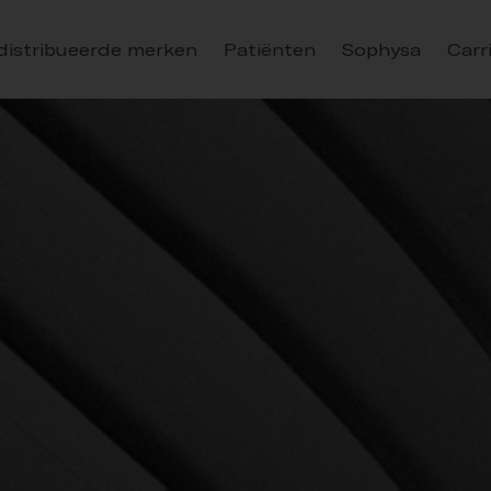
distribueerde merken
Patiënten
Sophysa
Carr