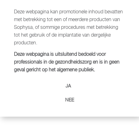
Deze webpagina kan promotionele inhoud bevatten
Meer informatie over het merk
met betrekking tot een of meerdere producten van
Sophysa, of sommige procedures met betrekking
tot het gebruik of de implantatie van dergelijke
producten.
Deze webpagina is uitsluitend bedoeld voor
Verwante producten
professionals in de gezondheidszorg en is in geen
geval gericht op het algemene publiek.
JA
NEE
ADEOR