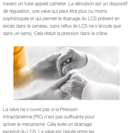
travers un tube appelé cathéter. La dérivation est un dispositif
de régulation, une valve qui peut être plus ou moins
sophistiquée et qui permet le drainage du LCS présent en
excès dans le cerveau, sans reflux (le LCS ne s’écoule que
dans un sens). Cela réduit la pression dans le crâne.
La valve ne s’ouvre pas si la Pression
Intracrânienne (PIC) n’est pas suffisante pour
activer le mécanisme. Cela évite un drainage
excessif du LCS. La valve est placée entre les