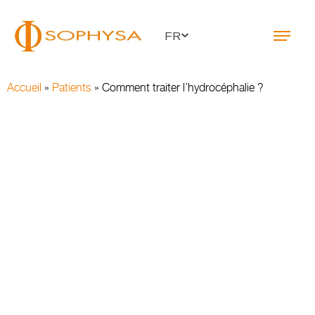
FR
Accueil
»
Patients
»
Comment traiter l’hydrocéphalie ?