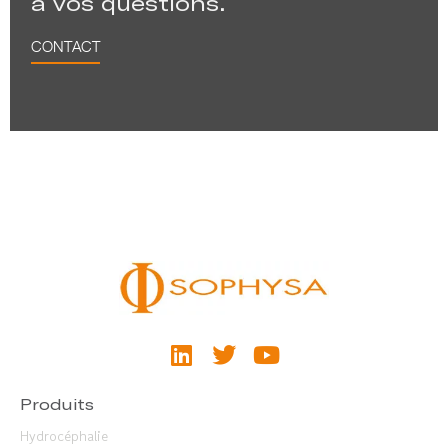
à vos questions.
CONTACT
Produits
Hydrocéphalie