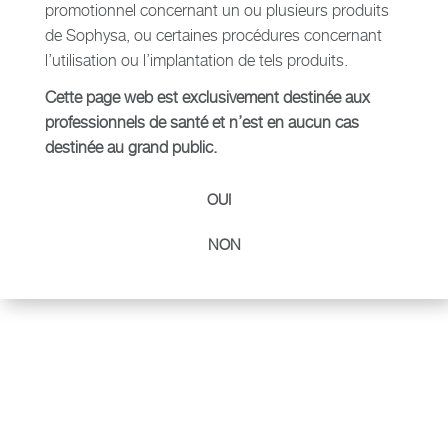
promotionnel concernant un ou plusieurs produits
de Sophysa, ou certaines procédures concernant
Produits connexes
l’utilisation ou l’implantation de tels produits.
Cette page web est exclusivement destinée aux
professionnels de santé et n’est en aucun cas
destinée au grand public.
OUI
NON
DEROYAL
MARQUEURS DE PEAU
EN SAVOIR PLUS