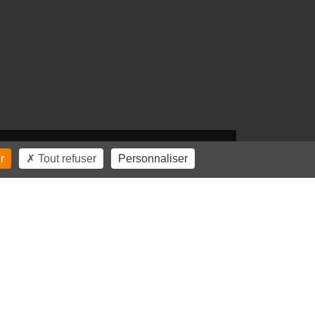
r
Tout refuser
Personnaliser