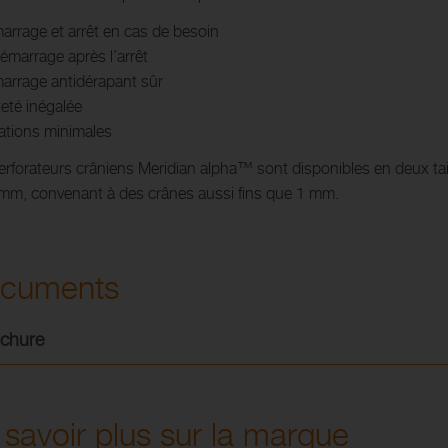
arrage et arrêt en cas de besoin
émarrage après l’arrêt
arrage antidérapant sûr
teté inégalée
rations minimales
erforateurs crâniens Meridian alpha™ sont disponibles en deux ta
mm, convenant à des crânes aussi fins que 1 mm.
cuments
chure
 savoir plus sur la marque