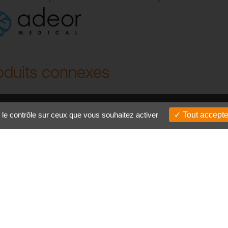
oduits connexes
ADEOR
 le contrôle sur ceux que vous souhaitez activer
Tout accepte
TM
PINCES BIPOLAIRES NXT
EN SAVOIR PLUS